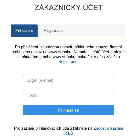
ZÁKAZNICKÝ ÚČET
Přihlášení
Registrace
Po přihlášení lze zdarma upravit, přidat nebo smazat firemní
profil nebo odkaz na www stránku. Nemáte-li ještě účet a přejete
si přidat firmu nebo www stránku, pokračujte přes záložku
Registrace
.
Pro zaslání přihlašovacích údajů klikněte na
Žádost o zaslání
údajů.