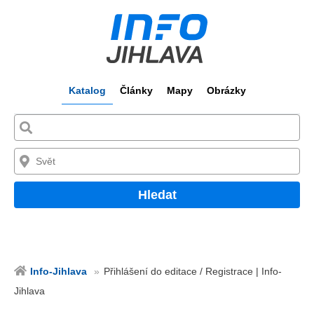
Katalog
Články
Mapy
Obrázky
Hledat
Info-Jihlava
Přihlášení do editace / Registrace | Info-
Jihlava