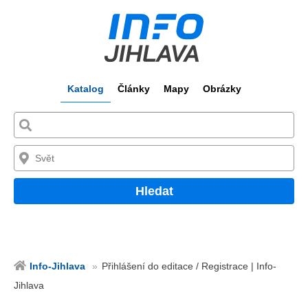
Katalog
Články
Mapy
Obrázky
Hledat
Info-Jihlava
Přihlášení do editace / Registrace | Info-
Jihlava