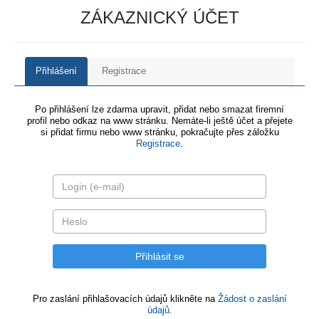
ZÁKAZNICKÝ ÚČET
Přihlášení
Registrace
Po přihlášení lze zdarma upravit, přidat nebo smazat firemní
profil nebo odkaz na www stránku. Nemáte-li ještě účet a přejete
si přidat firmu nebo www stránku, pokračujte přes záložku
Registrace
.
Pro zaslání přihlašovacích údajů klikněte na
Žádost o zaslání
údajů.