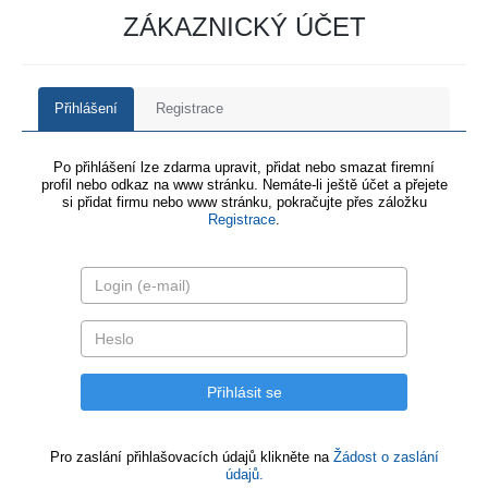
ZÁKAZNICKÝ ÚČET
Přihlášení
Registrace
Po přihlášení lze zdarma upravit, přidat nebo smazat firemní
profil nebo odkaz na www stránku. Nemáte-li ještě účet a přejete
si přidat firmu nebo www stránku, pokračujte přes záložku
Registrace
.
Pro zaslání přihlašovacích údajů klikněte na
Žádost o zaslání
údajů.