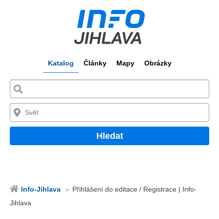
Katalog
Články
Mapy
Obrázky
Hledat
Info-Jihlava
Přihlášení do editace / Registrace | Info-
Jihlava