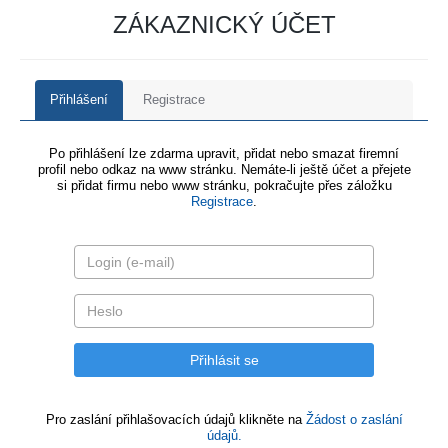
ZÁKAZNICKÝ ÚČET
Přihlášení
Registrace
Po přihlášení lze zdarma upravit, přidat nebo smazat firemní
profil nebo odkaz na www stránku. Nemáte-li ještě účet a přejete
si přidat firmu nebo www stránku, pokračujte přes záložku
Registrace
.
Pro zaslání přihlašovacích údajů klikněte na
Žádost o zaslání
údajů.