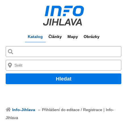
Katalog
Články
Mapy
Obrázky
Hledat
Info-Jihlava
Přihlášení do editace / Registrace | Info-
Jihlava