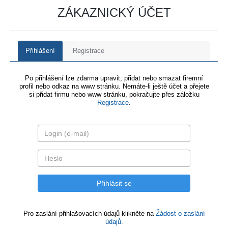
ZÁKAZNICKÝ ÚČET
Přihlášení
Registrace
Po přihlášení lze zdarma upravit, přidat nebo smazat firemní
profil nebo odkaz na www stránku. Nemáte-li ještě účet a přejete
si přidat firmu nebo www stránku, pokračujte přes záložku
Registrace
.
Pro zaslání přihlašovacích údajů klikněte na
Žádost o zaslání
údajů.