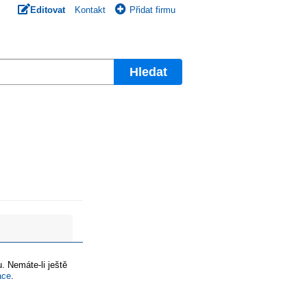
Editovat
Kontakt
Přidat firmu
Hledat
. Nemáte-li ještě
ace
.