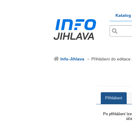
Katalog
Info-Jihlava
Přihlášení do editace 
Přihlášení
Po přihlášení lz
úče