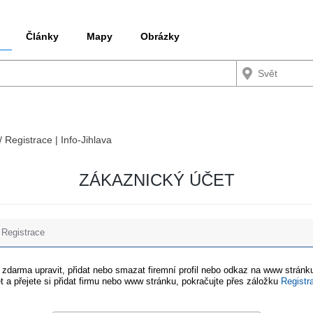
Články
Mapy
Obrázky
/ Registrace | Info-Jihlava
ZÁKAZNICKÝ ÚČET
Registrace
e zdarma upravit, přidat nebo smazat firemní profil nebo odkaz na www stránku
t a přejete si přidat firmu nebo www stránku, pokračujte přes záložku
Registr