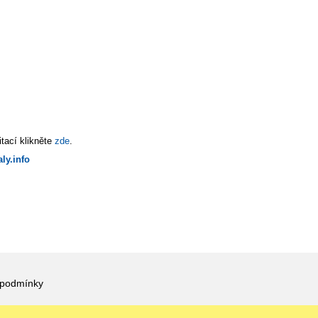
tací klikněte
zde
.
ly.info
 podmínky