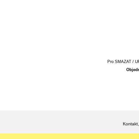
Pro SMAZAT / UPR
Objedn
Kontakt,