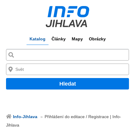
Katalog
Články
Mapy
Obrázky
Hledat
Info-Jihlava
Přihlášení do editace / Registrace | Info-
Jihlava