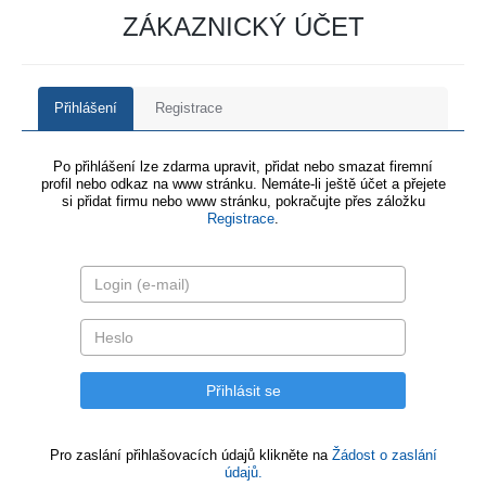
ZÁKAZNICKÝ ÚČET
Přihlášení
Registrace
Po přihlášení lze zdarma upravit, přidat nebo smazat firemní
profil nebo odkaz na www stránku. Nemáte-li ještě účet a přejete
si přidat firmu nebo www stránku, pokračujte přes záložku
Registrace
.
Pro zaslání přihlašovacích údajů klikněte na
Žádost o zaslání
údajů.