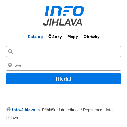
Katalog
Články
Mapy
Obrázky
Hledat
Info-Jihlava
Přihlášení do editace / Registrace | Info-
Jihlava