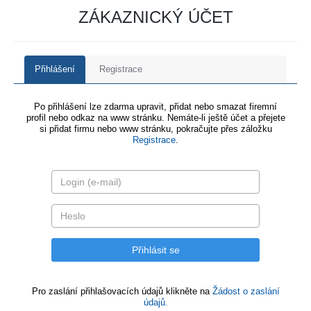
ZÁKAZNICKÝ ÚČET
Přihlášení
Registrace
Po přihlášení lze zdarma upravit, přidat nebo smazat firemní
profil nebo odkaz na www stránku. Nemáte-li ještě účet a přejete
si přidat firmu nebo www stránku, pokračujte přes záložku
Registrace
.
Pro zaslání přihlašovacích údajů klikněte na
Žádost o zaslání
údajů.