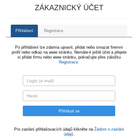
ZÁKAZNICKÝ ÚČET
Přihlášení
Registrace
Po přihlášení lze zdarma upravit, přidat nebo smazat firemní
profil nebo odkaz na www stránku. Nemáte-li ještě účet a přejete
si přidat firmu nebo www stránku, pokračujte přes záložku
Registrace
.
Pro zaslání přihlašovacích údajů klikněte na
Žádost o zaslání
údajů.