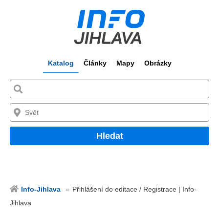
Katalog
Články
Mapy
Obrázky
Hledat
Info-Jihlava
Přihlášení do editace / Registrace | Info-
Jihlava