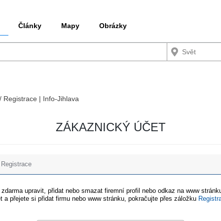
Články
Mapy
Obrázky
/ Registrace | Info-Jihlava
ZÁKAZNICKÝ ÚČET
Registrace
e zdarma upravit, přidat nebo smazat firemní profil nebo odkaz na www stránku
t a přejete si přidat firmu nebo www stránku, pokračujte přes záložku
Registr