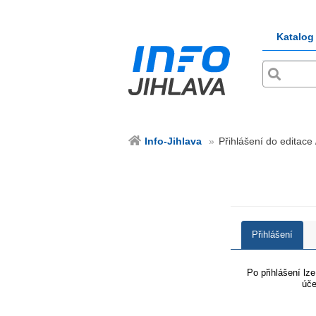
Katalog
Info-Jihlava
Přihlášení do editace 
Přihlášení
Po přihlášení lz
úče