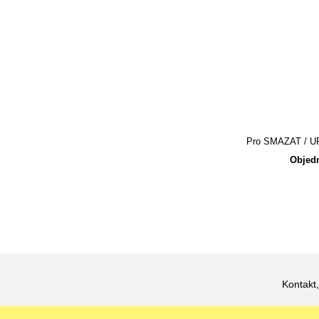
Pro SMAZAT / UPR
Objedn
Kontakt,