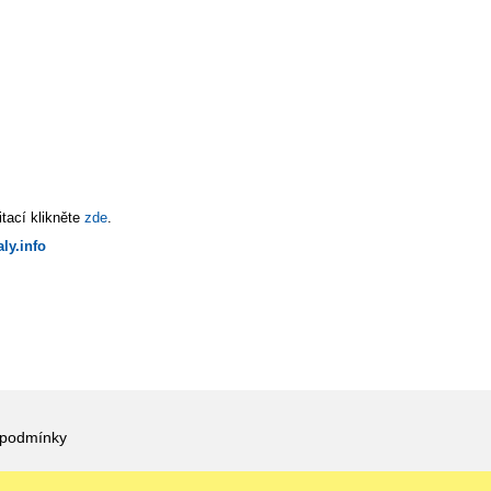
tací klikněte
zde
.
ly.info
 podmínky