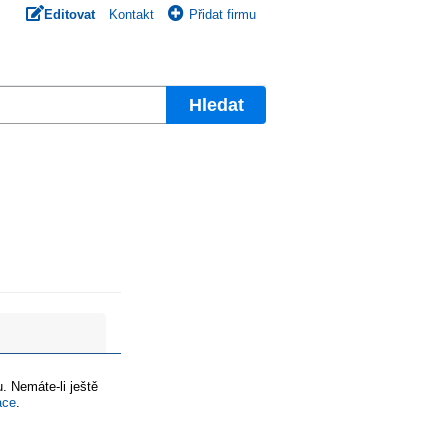
Editovat
Kontakt
Přidat firmu
Hledat
. Nemáte-li ještě
ace
.