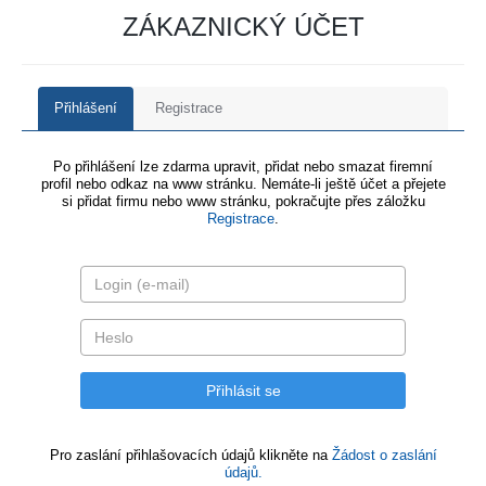
ZÁKAZNICKÝ ÚČET
Přihlášení
Registrace
Po přihlášení lze zdarma upravit, přidat nebo smazat firemní
profil nebo odkaz na www stránku. Nemáte-li ještě účet a přejete
si přidat firmu nebo www stránku, pokračujte přes záložku
Registrace
.
Pro zaslání přihlašovacích údajů klikněte na
Žádost o zaslání
údajů.