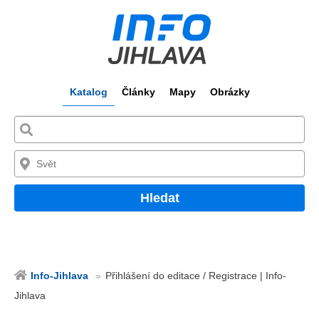
Katalog
Články
Mapy
Obrázky
Hledat
Info-Jihlava
Přihlášení do editace / Registrace | Info-
Jihlava