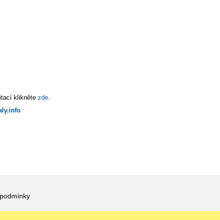
tací klikněte
zde
.
ly.info
 podmínky