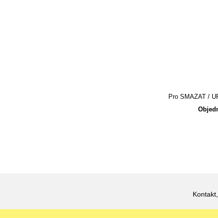
Pro SMAZAT / UPR
Objedn
Kontakt,