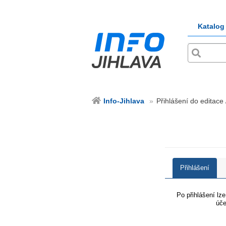
Katalog
Info-Jihlava
Přihlášení do editace 
Přihlášení
Po přihlášení lz
úče