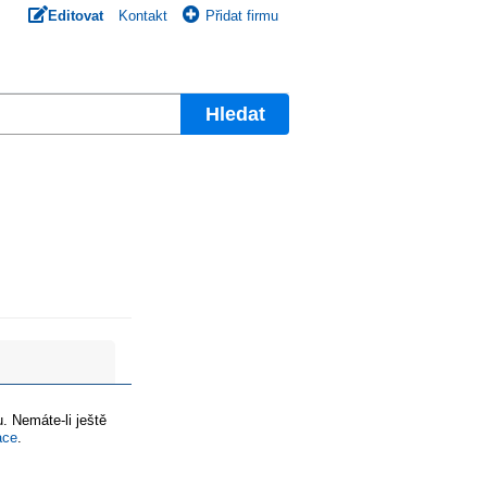
Editovat
Kontakt
Přidat firmu
Hledat
. Nemáte-li ještě
ace
.