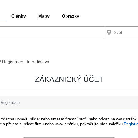
Články
Mapy
Obrázky
/ Registrace | Info-Jihlava
ZÁKAZNICKÝ ÚČET
Registrace
e zdarma upravit, přidat nebo smazat firemní profil nebo odkaz na www stránku
t a přejete si přidat firmu nebo www stránku, pokračujte přes záložku
Registr