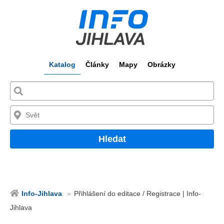
Katalog
Články
Mapy
Obrázky
Hledat
Info-Jihlava
Přihlášení do editace / Registrace | Info-
Jihlava