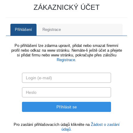
ZÁKAZNICKÝ ÚČET
Přihlášení
Registrace
Po přihlášení lze zdarma upravit, přidat nebo smazat firemní
profil nebo odkaz na www stránku. Nemáte-li ještě účet a přejete
si přidat firmu nebo www stránku, pokračujte přes záložku
Registrace
.
Pro zaslání přihlašovacích údajů klikněte na
Žádost o zaslání
údajů.