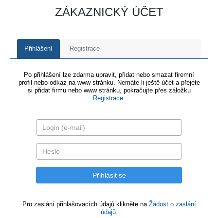
ZÁKAZNICKÝ ÚČET
Přihlášení
Registrace
Po přihlášení lze zdarma upravit, přidat nebo smazat firemní
profil nebo odkaz na www stránku. Nemáte-li ještě účet a přejete
si přidat firmu nebo www stránku, pokračujte přes záložku
Registrace
.
Pro zaslání přihlašovacích údajů klikněte na
Žádost o zaslání
údajů.