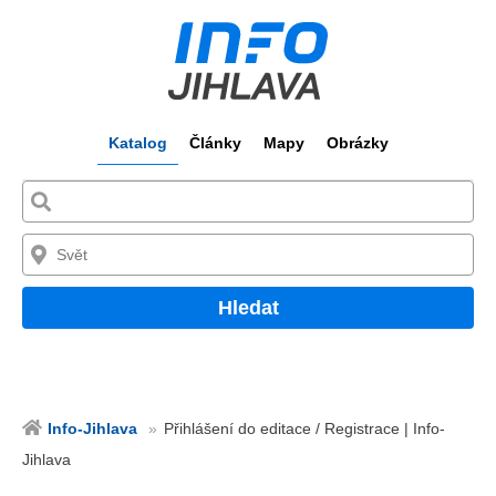
Katalog
Články
Mapy
Obrázky
Hledat
Info-Jihlava
Přihlášení do editace / Registrace | Info-
Jihlava