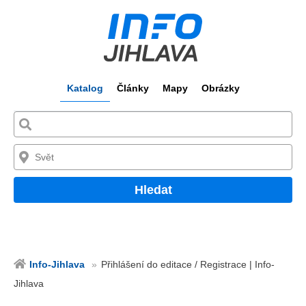
Katalog
Články
Mapy
Obrázky
Hledat
Info-Jihlava
Přihlášení do editace / Registrace | Info-
Jihlava