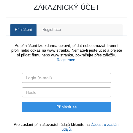
ZÁKAZNICKÝ ÚČET
Přihlášení
Registrace
Po přihlášení lze zdarma upravit, přidat nebo smazat firemní
profil nebo odkaz na www stránku. Nemáte-li ještě účet a přejete
si přidat firmu nebo www stránku, pokračujte přes záložku
Registrace
.
Pro zaslání přihlašovacích údajů klikněte na
Žádost o zaslání
údajů.