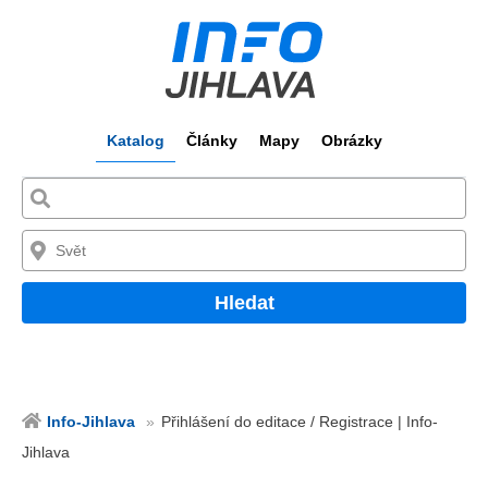
Katalog
Články
Mapy
Obrázky
Hledat
Info-Jihlava
Přihlášení do editace / Registrace | Info-
Jihlava