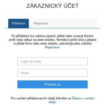
ZÁKAZNICKÝ ÚČET
Přihlášení
Registrace
Po přihlášení lze zdarma upravit, přidat nebo smazat firemní
profil nebo odkaz na www stránku. Nemáte-li ještě účet a přejete
si přidat firmu nebo www stránku, pokračujte přes záložku
Registrace
.
Pro zaslání přihlašovacích údajů klikněte na
Žádost o zaslání
údajů.