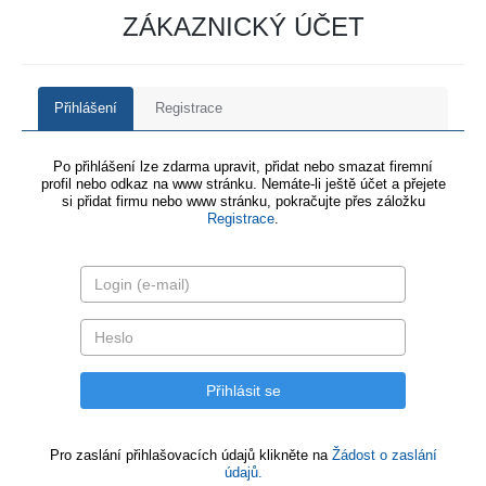
ZÁKAZNICKÝ ÚČET
Přihlášení
Registrace
Po přihlášení lze zdarma upravit, přidat nebo smazat firemní
profil nebo odkaz na www stránku. Nemáte-li ještě účet a přejete
si přidat firmu nebo www stránku, pokračujte přes záložku
Registrace
.
Pro zaslání přihlašovacích údajů klikněte na
Žádost o zaslání
údajů.