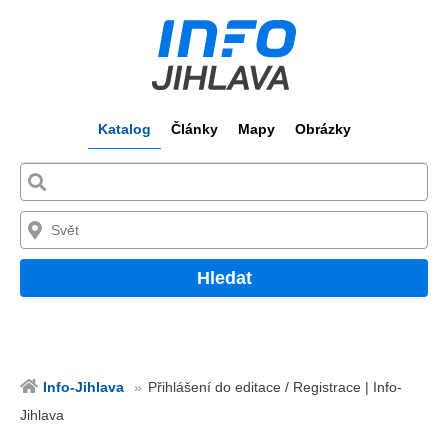
Katalog
Články
Mapy
Obrázky
Hledat
Info-Jihlava
Přihlášení do editace / Registrace | Info-
Jihlava