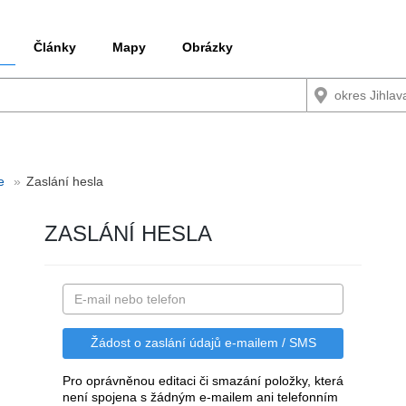
Články
Mapy
Obrázky
e
Zaslání hesla
ZASLÁNÍ HESLA
Pro oprávněnou editaci či smazání položky, která
není spojena s žádným e-mailem ani telefonním