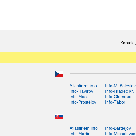
Kontakt,
Atlasfirem.info
Info-M. Boleslav
Info-Havířov
Info-Hradec Kr.
Info-Most
Info-Olomouc
Info-Prostějov
Info-Tábor
Atlasfiriem.info
Info-Bardejov
Info-Martin
Info-Michalovce