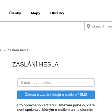
Články
Mapy
Obrázky
e
Zaslání hesla
ZASLÁNÍ HESLA
Pro oprávněnou editaci či smazání položky, která
není spojena s žádným e-mailem ani telefonním