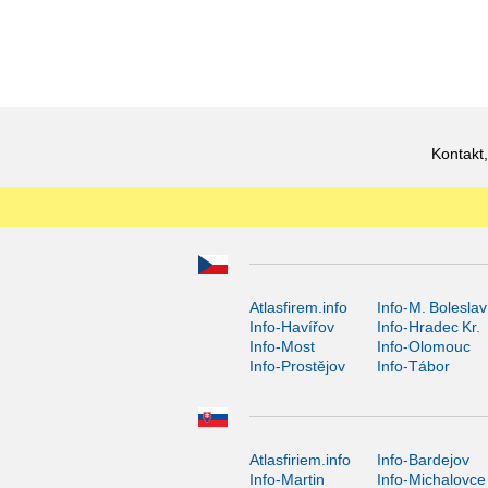
Kontakt,
Atlasfirem.info
Info-M. Boleslav
Info-Havířov
Info-Hradec Kr.
Info-Most
Info-Olomouc
Info-Prostějov
Info-Tábor
Atlasfiriem.info
Info-Bardejov
Info-Martin
Info-Michalovce