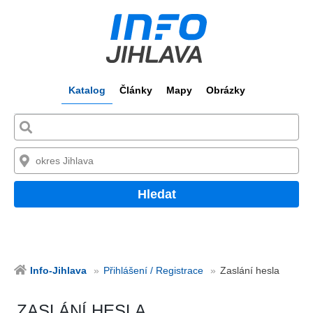
Katalog
Články
Mapy
Obrázky
Hledat
Info-Jihlava
Přihlášení / Registrace
Zaslání hesla
ZASLÁNÍ HESLA