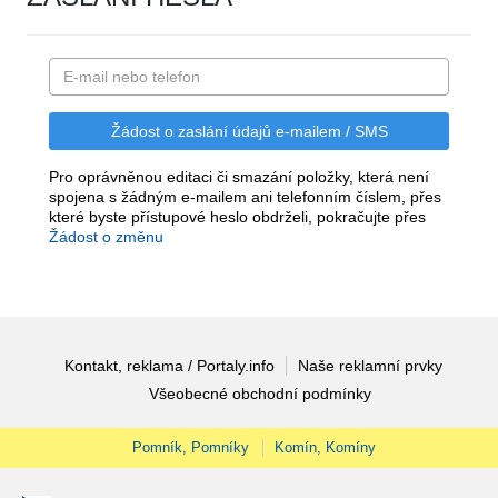
Pro oprávněnou editaci či smazání položky, která není
spojena s žádným e-mailem ani telefonním číslem, přes
které byste přístupové heslo obdrželi, pokračujte přes
Žádost o změnu
Kontakt, reklama / Portaly.info
Naše reklamní prvky
Všeobecné obchodní podmínky
Pomník, Pomníky
Komín, Komíny